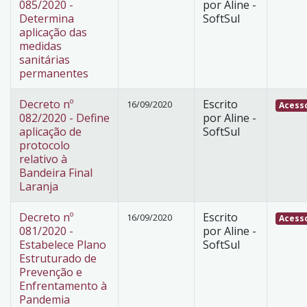
085/2020 -
por Aline -
Determina
SoftSul
aplicação das
medidas
sanitárias
permanentes
Decreto nº
Escrito
16/09/2020
Acesso
082/2020 - Define
por Aline -
aplicação de
SoftSul
protocolo
relativo à
Bandeira Final
Laranja
Decreto nº
Escrito
16/09/2020
Acesso
081/2020 -
por Aline -
Estabelece Plano
SoftSul
Estruturado de
Prevenção e
Enfrentamento à
Pandemia