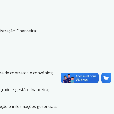
istração Financeira;
ra de contratos e convênios;
rado e gestão financeira;
ção e informações gerenciais;