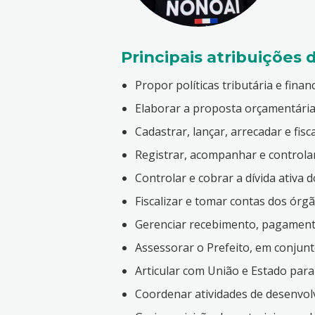
Principais atribuições 
Propor políticas tributária e fina
Elaborar a proposta orçamentária
Cadastrar, lançar, arrecadar e fisc
Registrar, acompanhar e controlar
Controlar e cobrar a dívida ativa 
Fiscalizar e tomar contas dos órg
Gerenciar recebimento, pagamento
Assessorar o Prefeito, em conjun
Articular com União e Estado para
Coordenar atividades de desenvol