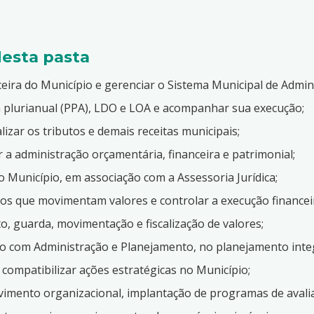
desta pasta
nceira do Município e gerenciar o Sistema Municipal de Admin
 plurianual (PPA), LDO e LOA e acompanhar sua execução;
alizar os tributos e demais receitas municipais;
 a administração orçamentária, financeira e patrimonial;
do Município, em associação com a Assessoria Jurídica;
ãos que movimentam valores e controlar a execução financei
, guarda, movimentação e fiscalização de valores;
to com Administração e Planejamento, no planejamento integ
 compatibilizar ações estratégicas no Município;
vimento organizacional, implantação de programas de avalia