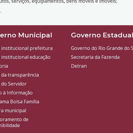
dutos, serviços, equipamentos, bens móveis e imóveis;
.
erno Municipal
Governo Estadua
 institucional prefeitura
Governo do Rio Grande do S
 institucional educação
Secretaria da Fazenda
oria
Detran
l da transparência
 do Servidor
o à Informação
ama Bolsa Família
a municipal
oramento de
ibilidade