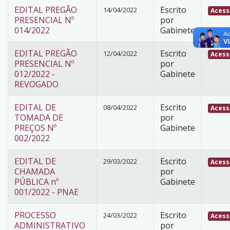
EDITAL PREGÃO
Escrito
14/04/2022
Acess
PRESENCIAL Nº
por
014/2022
Gabinete
EDITAL PREGÃO
Escrito
12/04/2022
Acess
PRESENCIAL Nº
por
012/2022 -
Gabinete
REVOGADO
EDITAL DE
Escrito
08/04/2022
Acess
TOMADA DE
por
PREÇOS Nº
Gabinete
002/2022
EDITAL DE
Escrito
29/03/2022
Acess
CHAMADA
por
PÚBLICA nº
Gabinete
001/2022 - PNAE
PROCESSO
Escrito
24/03/2022
Acess
ADMINISTRATIVO
por