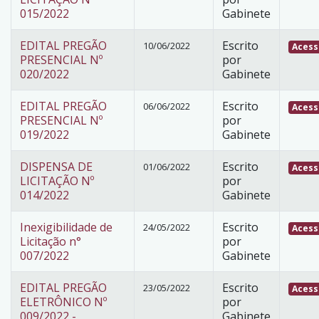
015/2022
Gabinete
EDITAL PREGÃO
Escrito
10/06/2022
Acess
PRESENCIAL Nº
por
020/2022
Gabinete
EDITAL PREGÃO
Escrito
06/06/2022
Acess
PRESENCIAL Nº
por
019/2022
Gabinete
DISPENSA DE
Escrito
01/06/2022
Acess
LICITAÇÃO Nº
por
014/2022
Gabinete
Inexigibilidade de
Escrito
24/05/2022
Acess
Licitação n°
por
007/2022
Gabinete
EDITAL PREGÃO
Escrito
23/05/2022
Acess
ELETRÔNICO Nº
por
009/2022 -
Gabinete