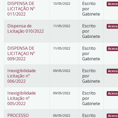
DISPENSA DE
Escrito
13/05/2022
Acess
LICITAÇÃO Nº
por
011/2022
Gabinete
Dispensa de
Escrito
11/05/2022
Acess
Licitação 010/2022
por
Gabinete
DISPENSA DE
Escrito
11/05/2022
Acess
LICITAÇAO Nº
por
009/2022
Gabinete
Inexigibilidade
Escrito
09/05/2022
Acess
Licitação nº
por
006/2022
Gabinete
Inexigibilidade
Escrito
09/05/2022
Acess
Licitação nº
por
005/2022
Gabinete
PROCESSO
Escrito
06/05/2022
Acess