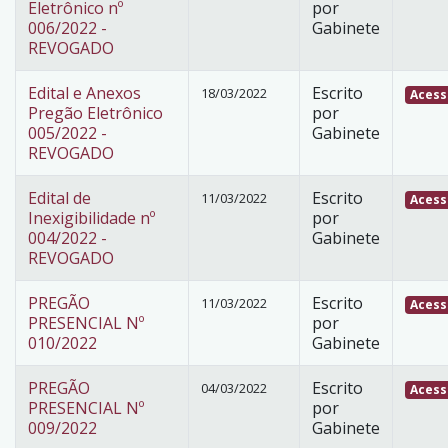
Eletrônico nº
por
006/2022 -
Gabinete
REVOGADO
Edital e Anexos
Escrito
18/03/2022
Acess
Pregão Eletrônico
por
005/2022 -
Gabinete
REVOGADO
Edital de
Escrito
11/03/2022
Acess
Inexigibilidade nº
por
004/2022 -
Gabinete
REVOGADO
PREGÃO
Escrito
11/03/2022
Acess
PRESENCIAL Nº
por
010/2022
Gabinete
PREGÃO
Escrito
04/03/2022
Acess
PRESENCIAL Nº
por
009/2022
Gabinete