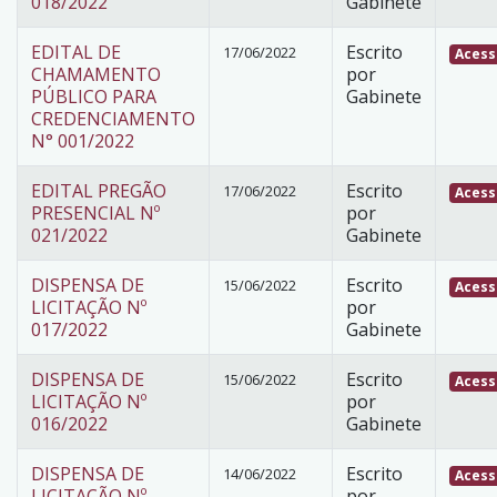
018/2022
Gabinete
EDITAL DE
Escrito
17/06/2022
Acess
CHAMAMENTO
por
PÚBLICO PARA
Gabinete
CREDENCIAMENTO
N° 001/2022
EDITAL PREGÃO
Escrito
17/06/2022
Acess
PRESENCIAL Nº
por
021/2022
Gabinete
DISPENSA DE
Escrito
15/06/2022
Acess
LICITAÇÃO Nº
por
017/2022
Gabinete
DISPENSA DE
Escrito
15/06/2022
Acess
LICITAÇÃO Nº
por
016/2022
Gabinete
DISPENSA DE
Escrito
14/06/2022
Acess
LICITAÇÃO Nº
por