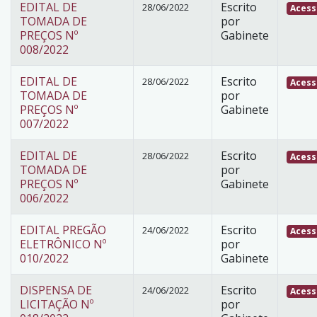
EDITAL DE
Escrito
28/06/2022
Acess
TOMADA DE
por
PREÇOS Nº
Gabinete
008/2022
EDITAL DE
Escrito
28/06/2022
Acess
TOMADA DE
por
PREÇOS Nº
Gabinete
007/2022
EDITAL DE
Escrito
28/06/2022
Acess
TOMADA DE
por
PREÇOS Nº
Gabinete
006/2022
EDITAL PREGÃO
Escrito
24/06/2022
Acess
ELETRÔNICO Nº
por
010/2022
Gabinete
DISPENSA DE
Escrito
24/06/2022
Acess
LICITAÇÃO Nº
por