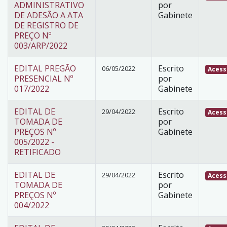
ADMINISTRATIVO
por
DE ADESÃO A ATA
Gabinete
DE REGISTRO DE
PREÇO Nº
003/ARP/2022
EDITAL PREGÃO
Escrito
06/05/2022
Acess
PRESENCIAL Nº
por
017/2022
Gabinete
EDITAL DE
Escrito
29/04/2022
Acess
TOMADA DE
por
PREÇOS Nº
Gabinete
005/2022 -
RETIFICADO
EDITAL DE
Escrito
29/04/2022
Acess
TOMADA DE
por
PREÇOS Nº
Gabinete
004/2022