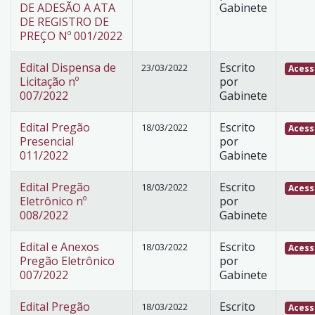
DE ADESÃO A ATA
Gabinete
DE REGISTRO DE
PREÇO Nº 001/2022
Edital Dispensa de
Escrito
23/03/2022
Acess
Licitação nº
por
007/2022
Gabinete
Edital Pregão
Escrito
18/03/2022
Acess
Presencial
por
011/2022
Gabinete
Edital Pregão
Escrito
18/03/2022
Acess
Eletrônico nº
por
008/2022
Gabinete
Edital e Anexos
Escrito
18/03/2022
Acess
Pregão Eletrônico
por
007/2022
Gabinete
Edital Pregão
Escrito
18/03/2022
Acess