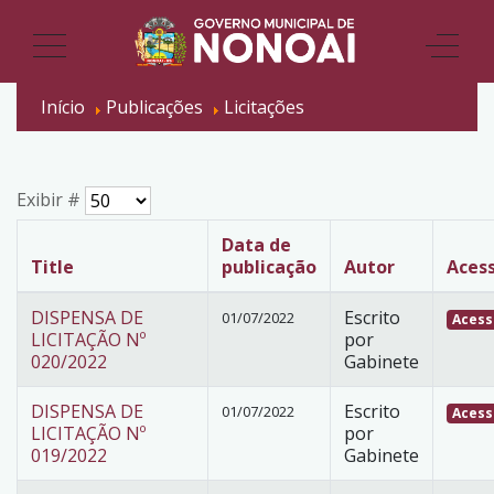
Início
Publicações
Licitações
Exibir #
Data de
Title
publicação
Autor
Aces
DISPENSA DE
Escrito
01/07/2022
Acess
LICITAÇÃO Nº
por
020/2022
Gabinete
DISPENSA DE
Escrito
01/07/2022
Acess
LICITAÇÃO Nº
por
019/2022
Gabinete