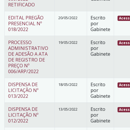
RETIFICADO
EDITAL PREGÃO
Escrito
20/05/2022
Acess
PRESENCIAL Nº
por
018/2022
Gabinete
PROCESSO
Escrito
19/05/2022
Acess
ADMINISTRATIVO
por
DE ADESÃO A ATA
Gabinete
DE REGISTRO DE
PREÇO Nº
006/ARP/2022
DISPENSA DE
Escrito
18/05/2022
Acess
LICITAÇÃO Nº
por
013/2022
Gabinete
DISPENSA DE
Escrito
13/05/2022
Acess
LICITAÇÃO Nº
por
012/2022
Gabinete