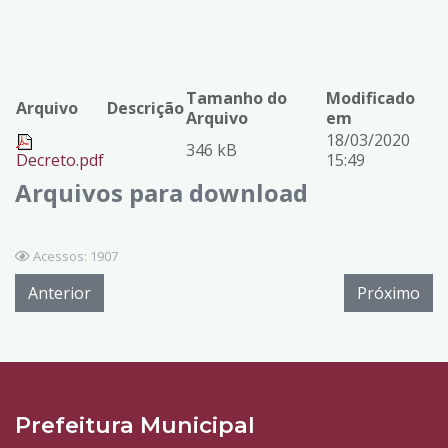
Tamanho do
Modificado
Arquivo
Descrição
Arquivo
em
18/03/2020
346 kB
Decreto.pdf
15:49
Arquivos para download
Acessos: 1907
Anterior
Próximo
Prefeitura Municipal