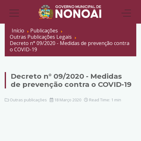
Início
Publicações
Outras Publicações Legais
Decreto n° 09/2020 - Medidas de prevenção contra
o COVID-19
Decreto n° 09/2020 - Medidas
de prevenção contra o COVID-19
Outras publicações
18 Março 2020
Read Time: 1 min