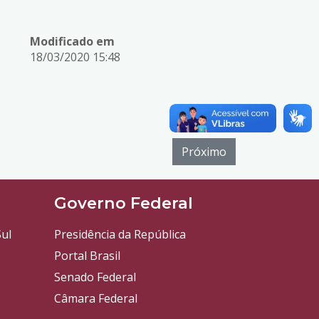
Modificado em
18/03/2020 15:48
Próximo
l
Governo Federal
ul
Presidência da República
Portal Brasil
Senado Federal
Câmara Federal