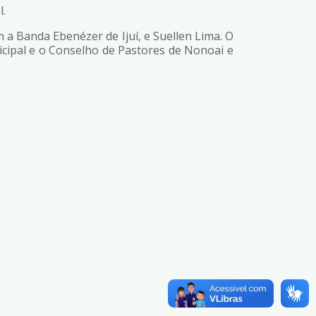
l.
a Banda Ebenézer de Ijuí, e Suellen Lima. O
cipal e o Conselho de Pastores de Nonoai e