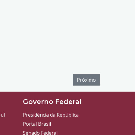
Próximo
l
Governo Federal
ul
Presidência da República
Portal Brasil
Senado Federal