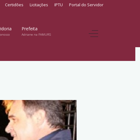
Certidões
Licitações
IPTU
Portal do Servidor
idoria
Prefeita
conosco
Adriane na FAMURS