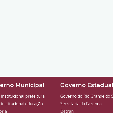
erno Municipal
Governo Estadua
 institucional prefeitura
Governo do Rio Grande do S
 institucional educação
Secretaria da Fazenda
oria
Detran