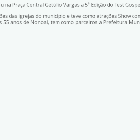
u na Praça Central Getúlio Vargas a 5ª Edição do Fest Gospe
s das igrejas do município e teve como atrações Show com 
 55 anos de Nonoai, tem como parceiros a Prefeitura Muni