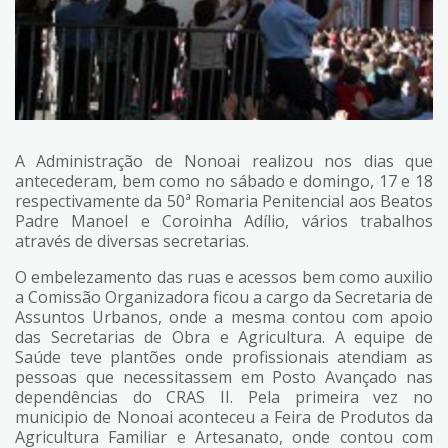
A Administração de Nonoai realizou nos dias que
antecederam, bem como no sábado e domingo, 17 e 18
respectivamente da 50ª Romaria Penitencial aos Beatos
Padre Manoel e Coroinha Adílio, vários trabalhos
através de diversas secretarias.
O embelezamento das ruas e acessos bem como auxilio
a Comissão Organizadora ficou a cargo da Secretaria de
Assuntos Urbanos, onde a mesma contou com apoio
das Secretarias de Obra e Agricultura. A equipe de
Saúde teve plantões onde profissionais atendiam as
pessoas que necessitassem em Posto Avançado nas
dependências do CRAS II. Pela primeira vez no
municipio de Nonoai aconteceu a Feira de Produtos da
Agricultura Familiar e Artesanato, onde contou com