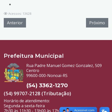
Acessos: 13628
Anterior
Próximo
Prefeitura Municipal
Rua Padre Manuel Gomez Gonzalez, 509
Centro
99600-000-Nonoai-RS
(54) 3362-1270
(54) 99707-2128 (Tributação)
Horário de atendimento:
Segunda a sexta-feira
7h30 às 11h30 - 13h00 às 17h30