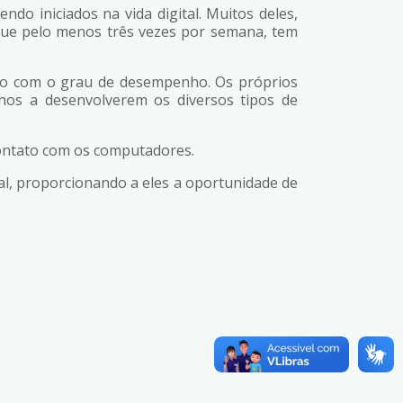
ndo iniciados na vida digital. Muitos deles,
s que pelo menos três vezes por semana, tem
rdo com o grau de desempenho. Os próprios
nos a desenvolverem os diversos tipos de
 contato com os computadores.
al, proporcionando a eles a oportunidade de