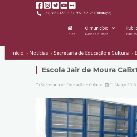
(54) 3362-1270 / (54) 99707-2128 (Tributação)
O município
Publi
Início
Dados e história
Publica
Início
Notícias
Secretaria de Educação e Cultura
E
Escola Jair de Moura Cali
Secretaria de Educação e Cultura
31 Março 2016