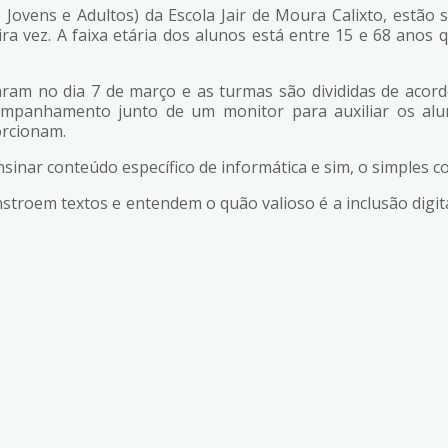
ovens e Adultos) da Escola Jair de Moura Calixto, estão se
ra vez. A faixa etária dos alunos está entre 15 e 68 ano
çaram no dia 7 de março e as turmas são divididas de aco
ompanhamento junto de um monitor para auxiliar os alu
orcionam.
nsinar conteúdo específico de informática e sim, o simples
nstroem textos e entendem o quão valioso é a inclusão digit