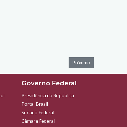
Próximo
l
Governo Federal
ul
Presidência da República
Portal Brasil
Senado Federal
Câmara Federal