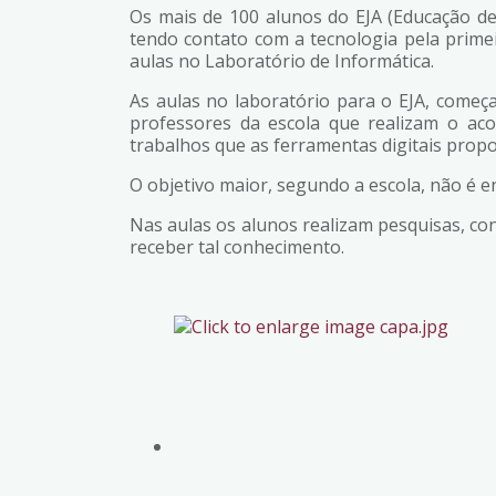
Os mais de 100 alunos do EJA (Educação de J
tendo contato com a tecnologia pela primei
aulas no Laboratório de Informática.
As aulas no laboratório para o EJA, come
professores da escola que realizam o ac
trabalhos que as ferramentas digitais prop
O objetivo maior, segundo a escola, não é e
Nas aulas os alunos realizam pesquisas, co
receber tal conhecimento.