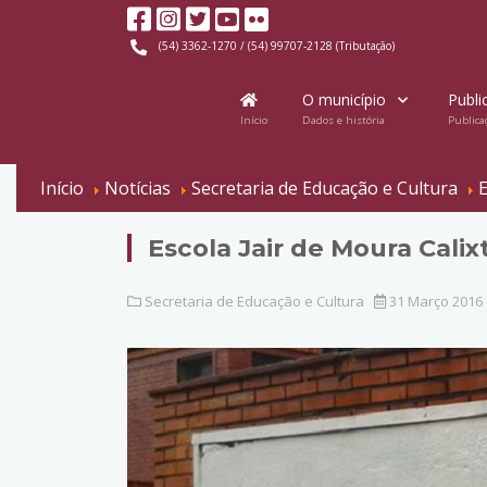
(54) 3362-1270 / (54) 99707-2128 (Tributação)
O município
Publi
Início
Dados e história
Publica
Início
Notícias
Secretaria de Educação e Cultura
E
Escola Jair de Moura Calix
Secretaria de Educação e Cultura
31 Março 2016