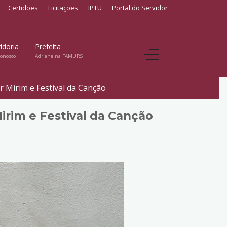
Certidões
Licitações
IPTU
Portal do Servidor
idoria
Prefeita
conosco
Adriane na FAMURS
r Mirim e Festival da Canção
Mirim e Festival da Canção