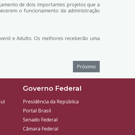
nçamento de dois importantes projetos que a
nhecerem o funcionamento da administração
Juvenil e Adulto. Os melhores receberão uma
Próximo
l
Governo Federal
ul
Presidência da República
Portal Brasil
Senado Federal
Câmara Federal