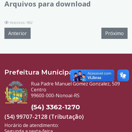
Arquivos para download
Acessos: 962
Anterior
Próximo
Prefeitura Municipal
Rua Padre Manuel Gomez Gonzalez, 509
Centro
99600-000-Nonoai-RS
(54) 3362-1270
(54) 99707-2128 (Tributação)
Horário de atendimento:
Segunda a sexta-feira