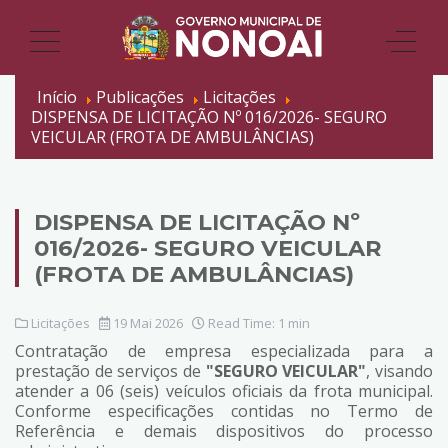
Início
Publicações
Licitações
DISPENSA DE LICITAÇÃO Nº 016/2026- SEGURO
VEICULAR (FROTA DE AMBULÂNCIAS)
DISPENSA DE LICITAÇÃO Nº
016/2026- SEGURO VEICULAR
(FROTA DE AMBULÂNCIAS)
Licitações
19 Mai 2026
Read Time: 1 min
Contratação de empresa especializada para a
prestação de serviços de
"SEGURO VEICULAR"
, visando
atender a 06 (seis) veículos oficiais da frota municipal.
Conforme especificações contidas no Termo de
Referência e demais dispositivos do processo