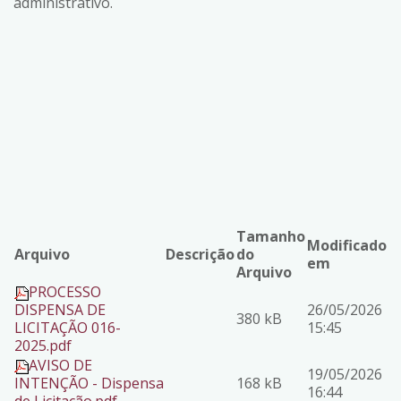
administrativo.
Tamanho
Modificado
Arquivo
Descrição
do
em
Arquivo
PROCESSO
DISPENSA DE
26/05/2026
380 kB
LICITAÇÃO 016-
15:45
2025.pdf
AVISO DE
19/05/2026
INTENÇÃO - Dispensa
168 kB
16:44