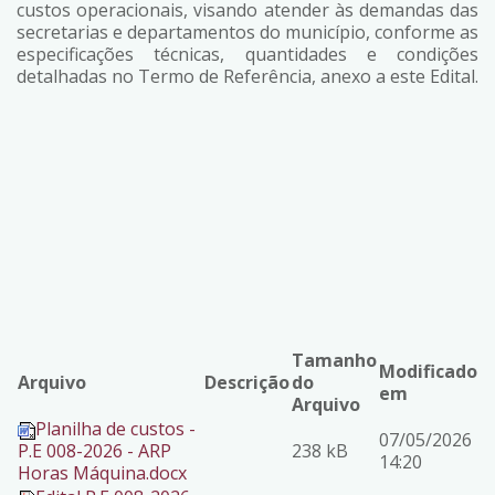
custos operacionais, visando atender às demandas das
secretarias e departamentos do município, conforme as
especificações técnicas, quantidades e condições
detalhadas no Termo de Referência, anexo a este Edital.
Tamanho
Modificado
Arquivo
Descrição
do
em
Arquivo
Planilha de custos -
07/05/2026
P.E 008-2026 - ARP
238 kB
14:20
Horas Máquina.docx