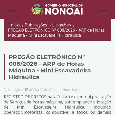
Início
Publicações
Licitações
PREGÃO ELETRÔNICO Nº 008/2026 - ARP de Horas
Máquina - Mini Escavadeira Hidráulica
PREGÃO ELETRÔNICO Nº
008/2026 - ARP de Horas
Máquina - Mini Escavadeira
Hidráulica
Licitações
07 Mai 2026
Read Time: 1 min
REGISTRO DE PREÇOS para futura e eventual prestação
de Serviços de horas-máquina, contemplando a locação
de Mini Escavadeira Hidráulica, incluindo
operador/motorista, combustível e todos os demais