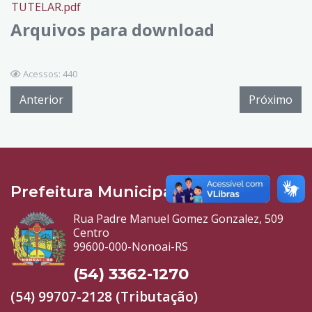
TUTELAR.pdf
Arquivos para download
Acessos: 440
Anterior
Próximo
Prefeitura Municipal
Rua Padre Manuel Gomez Gonzalez, 509
Centro
99600-000-Nonoai-RS
(54) 3362-1270
(54) 99707-2128 (Tributação)