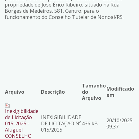
propriedade de José Érico Ribeiro, situado na Rua
Borges de Medeiros, 581, Centro, para o
funcionamento do Conselho Tutelar de Nonoai/RS.
Tamanho
Modificado
Arquivo
Descrição
do
em
Arquivo
Inexigibilidade
de Licitação
INEXIGIBILIDADE
20/10/2025
015-2025 -
DE LICITAÇÃO Nº
436 kB
09:37
Aluguel
015/2025
CONSELHO