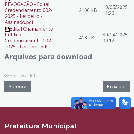
REVOGAÇÃO - Edital
19/05/2025
Credenciamento 002-
2106 kB
11:26
2025 - Leiloeiro -
Assinado.pdf
Edital Chamamento
Público
30/04/2025
413 kB
Credenciamento 002-
09:12
2025 - Leiloeiro.pdf
Arquivos para download
Acessos: 1161
Anterior
Próximo
Prefeitura Municipal