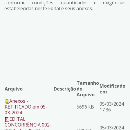
conforme condições, quantidades e exigências
estabelecidas neste Edital e seus anexos.
Tamanho
Modificado
Arquivo
Descrição
do
em
Arquivo
Anexos -
05/03/2024
RETIFICADO em 05-
5696 kB
17:36
03-2024
EDITAL
CONCORRÊNCIA 002-
05/03/2024