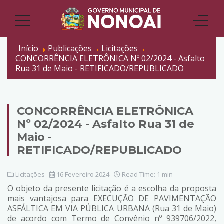
Início
Publicações
Licitações
CONCORRÊNCIA ELETRÔNICA Nº 02/2024 - Asfalto
Rua 31 de Maio - RETIFICADO/REPUBLICADO
CONCORRÊNCIA ELETRÔNICA
Nº 02/2024 - Asfalto Rua 31 de
Maio -
RETIFICADO/REPUBLICADO
Licitações
16 Fevereiro 2024
Read Time: 1 min
O objeto da presente licitação é a escolha da proposta
mais vantajosa para EXECUÇÃO DE PAVIMENTAÇÃO
ASFÁLTICA EM VIA PÚBLICA URBANA (Rua 31 de Maio)
de acordo com Termo de Convênio nº 939706/2022,