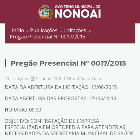
Início
Publicações
Licitações
Pregão Presencial N° 0017/2015
Pregão Presencial N° 0017/2015
Licitações
12 Junho 2015
Read Time: 1 min
DATA DA ABERTURA DA LICITAÇÃO: 12/06/2015
DATA ABERTURA DAS PROPOSTAS: 25/06/2015
HORARIO: 09:00
OBJETIVO: CONTRATAÇÃO DE EMPRESA
ESPECIALIZADA EM ORTOPEDIA PARA ATENDER AS
NECESSIDADES DA SECRETARIA MUNICIPAL DE SAÚDE.