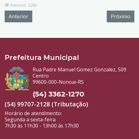
Acessos: 2260
Anterior
Próximo
Prefeitura Municipal
Rua Padre Manuel Gomez Gonzalez, 509
Centro
99600-000-Nonoai-RS
(54) 3362-1270
(54) 99707-2128 (Tributação)
Horário de atendimento:
Segunda a sexta-feira
7h30 às 11h30 - 13h00 às 17h30