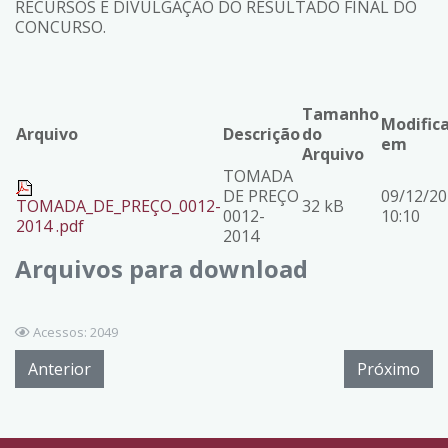
RECURSOS E DIVULGAÇÃO DO RESULTADO FINAL DO
CONCURSO.
Tamanho
Modific
Arquivo
Descrição
do
em
Arquivo
TOMADA
DE PREÇO
09/12/2
TOMADA_DE_PREÇO_0012-
32 kB
0012-
10:10
2014 .pdf
2014
Arquivos para download
Acessos: 2049
Anterior
Próximo