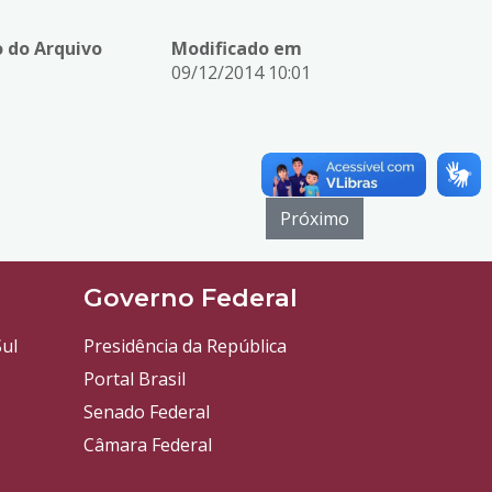
 do Arquivo
Modificado em
09/12/2014 10:01
Próximo
l
Governo Federal
ul
Presidência da República
Portal Brasil
Senado Federal
Câmara Federal