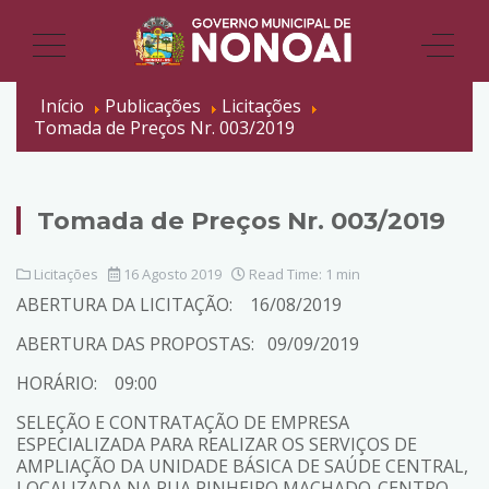
Início
Publicações
Licitações
Tomada de Preços Nr. 003/2019
Tomada de Preços Nr. 003/2019
Licitações
16 Agosto 2019
Read Time: 1 min
ABERTURA DA LICITAÇÃO: 16/08/2019
ABERTURA DAS PROPOSTAS: 09/09/2019
HORÁRIO: 09:00
SELEÇÃO E CONTRATAÇÃO DE EMPRESA
ESPECIALIZADA PARA REALIZAR OS SERVIÇOS DE
AMPLIAÇÃO DA UNIDADE BÁSICA DE SAÚDE CENTRAL,
LOCALIZADA NA RUA PINHEIRO MACHADO-CENTRO,