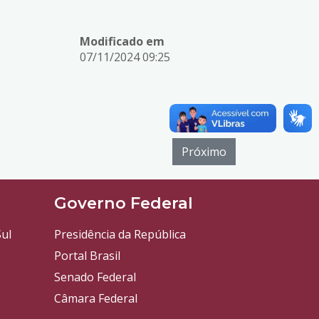
Modificado em
07/11/2024 09:25
Próximo
l
Governo Federal
ul
Presidência da República
Portal Brasil
Senado Federal
Câmara Federal