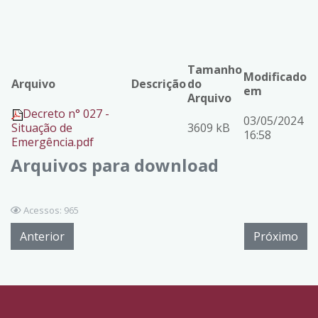
Tamanho
Modificado
Arquivo
Descrição
do
em
Arquivo
Decreto n° 027 -
03/05/2024
Situação de
3609 kB
16:58
Emergência.pdf
Arquivos para download
Acessos: 965
Anterior
Próximo