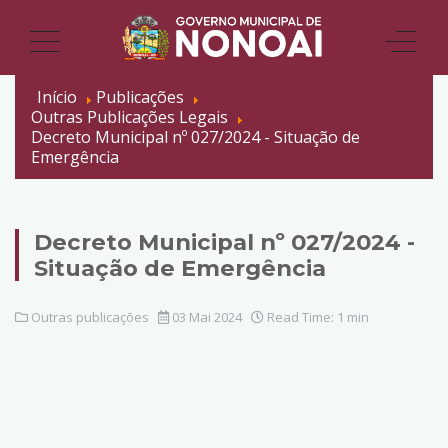
Início
Publicações
Outras Publicações Legais
Decreto Municipal nº 027/2024 - Situação de
Emergência
Decreto Municipal nº 027/2024 -
Situação de Emergência
Outras publicações
03 Mai 2024
Read Time: 1 min