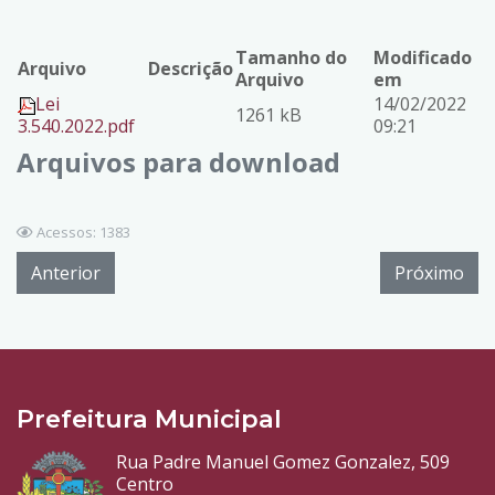
Tamanho do
Modificado
Arquivo
Descrição
Arquivo
em
Lei
14/02/2022
1261 kB
3.540.2022.pdf
09:21
Arquivos para download
Acessos: 1383
Anterior
Próximo
Prefeitura Municipal
Rua Padre Manuel Gomez Gonzalez, 509
Centro