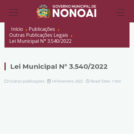
Início
Publicações
Outras Publicações Legais
Lei Municipal N° 3.540/2022
Lei Municipal N° 3.540/2022
Outras publicações
14 Fevereiro 2022
Read Time: 1 min