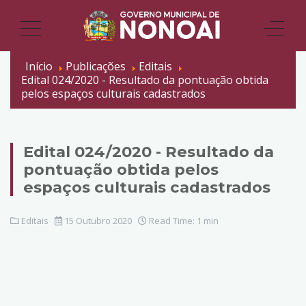
Início
Publicações
Editais
Edital 024/2020 - Resultado da pontuação obtida
pelos espaços culturais cadastrados
Edital 024/2020 - Resultado da
pontuação obtida pelos
espaços culturais cadastrados
Editais
15 Outubro 2020
Read Time: 1 min