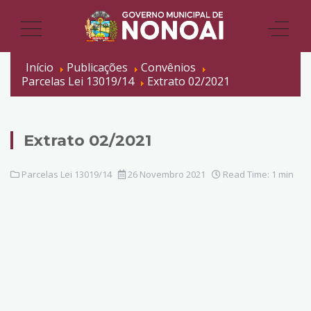
Início
Publicações
Convênios
Parcelas Lei 13019/14
Extrato 02/2021
Extrato 02/2021
Parcelas Lei 13019/14
26 Novembro 2021
Read Time: 1 min