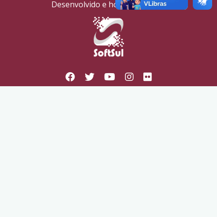
Desenvolvido e hospedado por: