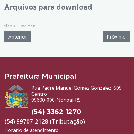
Arquivos para download
Acessos: 2996
Anterior
Próximo
Prefeitura Municipal
Rua Padre Manuel Gomez Gonzalez, 509
Centro
99600-000-Nonoai-RS
(54) 3362-1270
(54) 99707-2128 (Tributação)
Horário de atendimento: