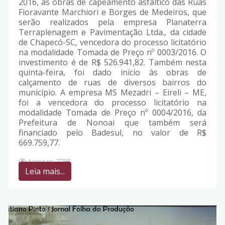
2016, as obras de capeamento asfáltico das Ruas
Fioravante Marchiori e Borges de Medeiros, que
serão realizados pela empresa Planaterra
Terraplenagem e Pavimentação Ltda., da cidade
de Chapecó-SC, vencedora do processo licitatório
na modalidade Tomada de Preço nº 0003/2016. O
investimento é de R$ 526.941,82. Também nesta
quinta-feira, foi dado início às obras de
calçamento de ruas de diversos bairros do
município. A empresa MS Mezadri – Eireli – ME,
foi a vencedora do processo licitatório na
modalidade Tomada de Preço nº 0004/2016, da
Prefeitura de Nonoai que também será
financiado pelo Badesul, no valor de R$
669.759,77.
Acessos: 7798
Leia mais...