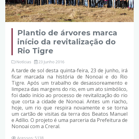
Plantio de árvores marca
início da revitalização do
Rio Tigre
Notícias
23 Junho 2016
A tarde de sol desta quinta-feira, 23 de junho, irá
ficar marcada na história de Nonoai e do Rio
Tigre. Após um trabalho de desassoreamento e
limpeza das margens do rio, em um ato simbólico,
foi dado início ao processo de revitalização do rio
que corta a cidade de Nonoai. Antes um riacho,
hoje, um rio que respira novamente e se torna
um cartão de visitas da terra dos Beatos Manuel
e Adílio. O projeto é uma parceria da Prefeitura de
Nonoai com a Creral.
Acessos: 5138