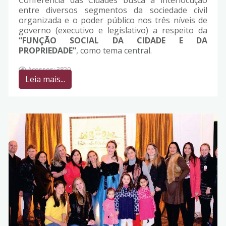
Conferência das Cidades busca a interlocução
entre diversos segmentos da sociedade civil
organizada e o poder público nos três níveis de
governo (executivo e legislativo) a respeito da
“FUNÇÃO SOCIAL DA CIDADE E DA
PROPRIEDADE”
, como tema central.
Acessos: 3820
Leia mais...