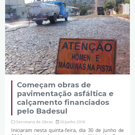
Começam obras de
pavimentação asfáltica e
calçamento financiados
pelo Badesul
Secretaria de Obras
30 Junho 2016
Iniciaram nesta quinta-feira, dia 30 de junho de