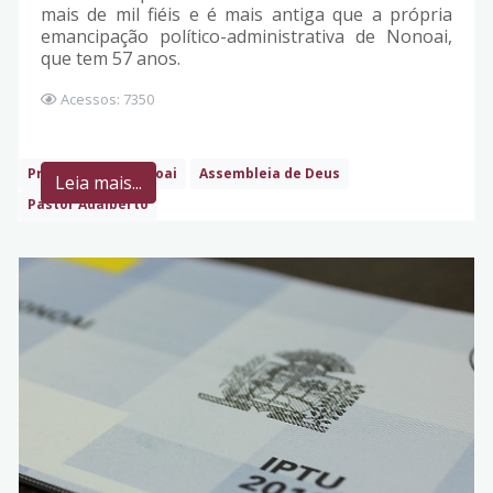
mais de mil fiéis e é mais antiga que a própria
emancipação político-administrativa de Nonoai,
que tem 57 anos.
Acessos: 7350
Prefeitura de Nonoai
Assembleia de Deus
Leia mais...
Pastor Adalberto