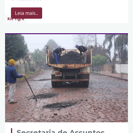
Leia mais...
Rio Tigre
Secretaria de Assuntos