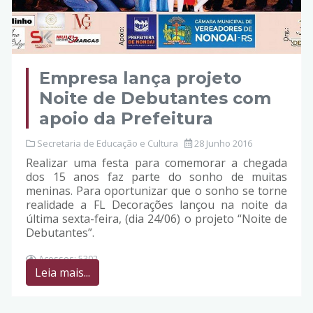
Empresa lança projeto
Noite de Debutantes com
apoio da Prefeitura
Secretaria de Educação e Cultura
28 Junho 2016
Realizar uma festa para comemorar a chegada
dos 15 anos faz parte do sonho de muitas
meninas. Para oportunizar que o sonho se torne
realidade a FL Decorações lançou na noite da
última sexta-feira, (dia 24/06) o projeto “Noite de
Debutantes”.
Acessos: 5302
Leia mais...