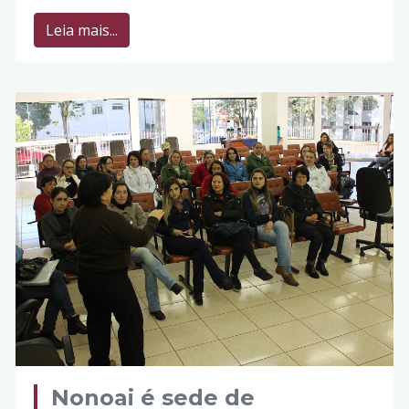
Leia mais...
Nonoai é sede de