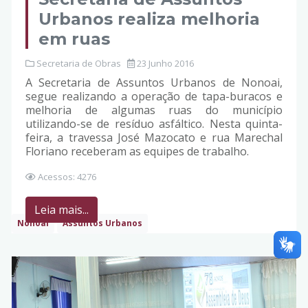
Urbanos realiza melhoria
em ruas
Secretaria de Obras
23 Junho 2016
A Secretaria de Assuntos Urbanos de Nonoai,
segue realizando a operação de tapa-buracos e
melhoria de algumas ruas do município
utilizando-se de resíduo asfáltico. Nesta quinta-
feira, a travessa José Mazocato e rua Marechal
Floriano receberam as equipes de trabalho.
Acessos: 4276
Leia mais...
Nonoai
Assuntos Urbanos