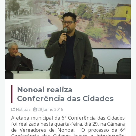
Nonoai realiza
Conferência das Cidades
Notícias
29 Junho 2016
A etapa municipal da 6ª Conferência das Cidades
foi realizada nesta quarta-feira, dia 29, na Câmara
de Vereadores de Nonoai. O processo da 6ª