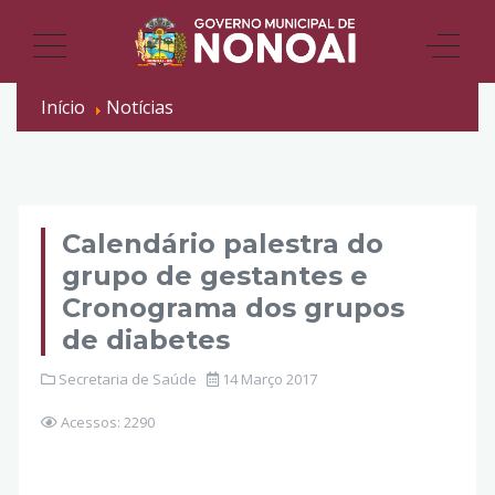
Início
Notícias
Calendário palestra do
grupo de gestantes e
Cronograma dos grupos
de diabetes
Secretaria de Saúde
14 Março 2017
Acessos: 2290