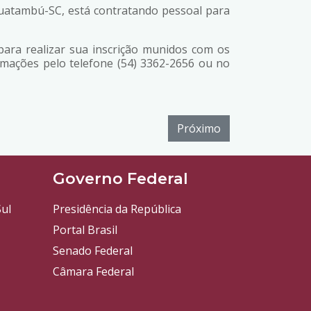
uatambú-SC, está contratando pessoal para
ara realizar sua inscrição munidos com os
rmações pelo telefone (54) 3362-2656 ou no
Próximo
l
Governo Federal
ul
Presidência da República
Portal Brasil
Senado Federal
Câmara Federal