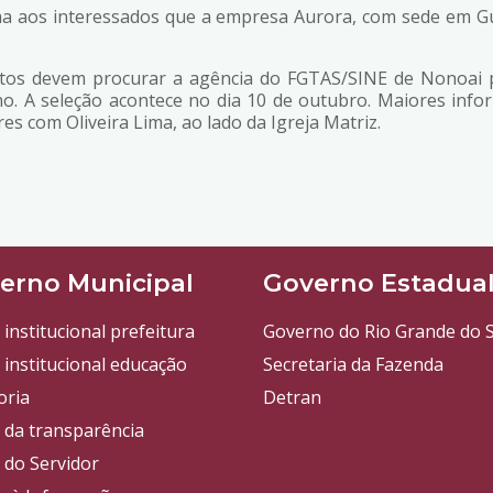
a aos interessados que a empresa Aurora, com sede em G
datos devem procurar a agência do FGTAS/SINE de Nonoai p
o. A seleção acontece no dia 10 de outubro. Maiores info
res com Oliveira Lima, ao lado da Igreja Matriz.
erno Municipal
Governo Estadua
 institucional prefeitura
Governo do Rio Grande do S
 institucional educação
Secretaria da Fazenda
oria
Detran
l da transparência
 do Servidor