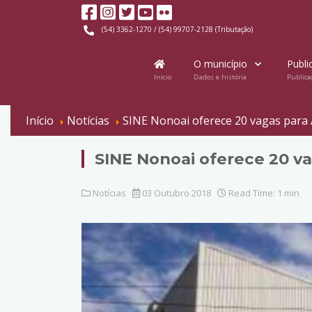
(54) 3362-1270 / (54) 99707-2128 (Tributação)
O município
Publi
Início
Dados e história
Publica
Início
Notícias
SINE Nonoai oferece 20 vagas para
SINE Nonoai oferece 20 v
Notícias
03 Outubro 2018
Read Time: 1 min