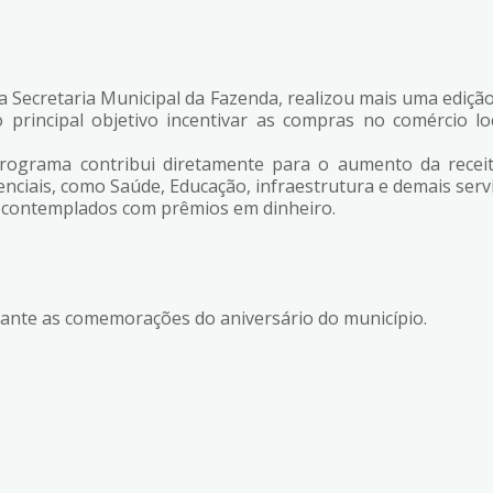
 Secretaria Municipal da Fazenda, realizou mais uma ediçã
 principal objetivo incentivar as compras no comércio loc
programa contribui diretamente para o aumento da receit
nciais, como Saúde, Educação, infraestrutura e demais serv
 contemplados com prêmios em dinheiro.
urante as comemorações do aniversário do município.