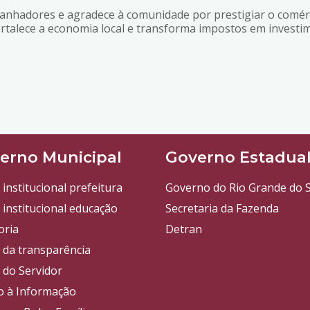
anhadores e agradece à comunidade por prestigiar o comér
talece a economia local e transforma impostos em investim
erno Municipal
Governo Estadua
 institucional prefeitura
Governo do Rio Grande do S
 institucional educação
Secretaria da Fazenda
oria
Detran
l da transparência
 do Servidor
o à Informação