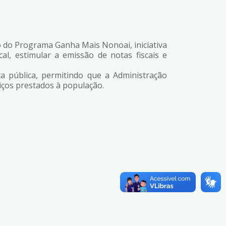
o do Programa Ganha Mais Nonoai, iniciativa
al, estimular a emissão de notas fiscais e
a pública, permitindo que a Administração
iços prestados à população.