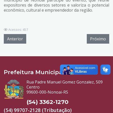
expositores de diversos setores e valoriza o potencial
econômico, cultural e empreendedor da região.
Acessos: 457
Anterior
Próximo
Prefeitura Municipal
Rua Padre Manuel Gomez Gonzalez, 509
Centro
99600-000-Nonoai-RS
(54) 3362-1270
(54) 99707-2128 (Tributação)