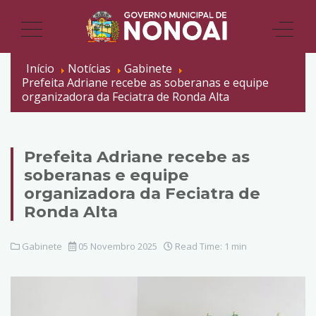
Início
Notícias
Gabinete
Prefeita Adriane recebe as soberanas e equipe
organizadora da Feciatra de Ronda Alta
Prefeita Adriane recebe as
soberanas e equipe
organizadora da Feciatra de
Ronda Alta
Gabinete
05 Novembro 2025
Read Time: 1 min