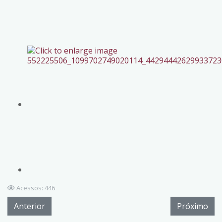
Acessos: 446
Anterior
Próximo