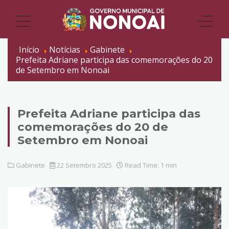
Início
Notícias
Gabinete
Prefeita Adriane participa das comemorações do 20
de Setembro em Nonoai
Prefeita Adriane participa das
comemorações do 20 de
Setembro em Nonoai
Gabinete
22 Setembro 2025
Read Time: 1 min