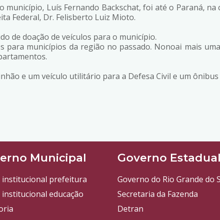
 município, Luís Fernando Backschat, foi até o Paraná, na ci
a Federal, Dr. Felisberto Luiz Mioto.
do de doação de veículos para o município.
ulos para municípios da região no passado. Nonoai mais um
partamentos.
nhão e um veículo utilitário para a Defesa Civil e um ônibu
erno Municipal
Governo Estadua
 institucional prefeitura
Governo do Rio Grande do S
 institucional educação
Secretaria da Fazenda
oria
Detran