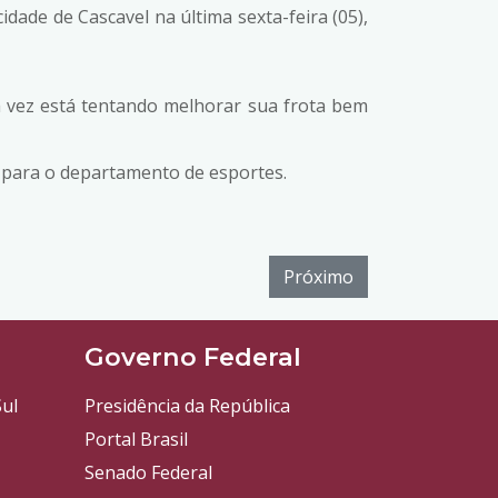
dade de Cascavel na última sexta-feira (05),
a vez está tentando melhorar sua frota bem
s para o departamento de esportes.
Próximo
l
Governo Federal
ul
Presidência da República
Portal Brasil
Senado Federal