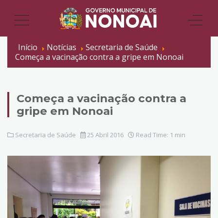
Início
Notícias
Secretaria de Saúde
Começa a vacinação contra a gripe em Nonoai
Começa a vacinação contra a
gripe em Nonoai
Secretaria de Saúde
25 Abril 2016
Read Time: 1 min