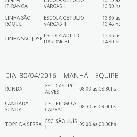
IPIRANGA
VARGAS I
13:30 hs
LINHA SÃO
ESCOLA GETULIO
13:30 as
ROQUE
VARGAS II
13:45 hs
ESCOLA ADILIO
13:45 as
LINHA SÃO JOSE
DARONCHI
14:30 hs
DIA: 30/04/2016 – MANHÃ – EQUIPE II
ESC. CASTRO
RONDA
08:00 ás 08:30hs
ALVES
CANHADA
ESC. PEDRO A.
08:30 ás 09:00hs
FUNDA
CABRAL
ESC. SÃO LUÍS
TOPE DA SERRA
09:00 ás 09:30hs
I