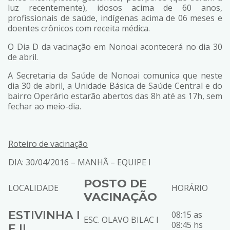
luz recentemente), idosos acima de 60 anos,
profissionais de saúde, indígenas acima de 06 meses e
doentes crônicos com receita médica.
O Dia D da vacinação em Nonoai acontecerá no dia 30
de abril.
A Secretaria da Saúde de Nonoai comunica que neste
dia 30 de abril, a Unidade Básica de Saúde Central e do
bairro Operário estarão abertos das 8h até as 17h, sem
fechar ao meio-dia.
Roteiro de vacinação
DIA: 30/04/2016 – MANHÃ – EQUIPE I
POSTO DE
LOCALIDADE
HORÁRIO
VACINAÇÃO
ESTIVINHA I
08:15 as
ESC. OLAVO BILAC I
08:45 hs
E II