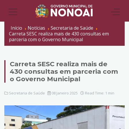
Início
Notícias
Secretaria de Saúde
Carreta SESC realiza mais de 430 consultas em
parceria com o Governo Municipal
Carreta SESC realiza mais de
430 consultas em parceria com
o Governo Municipal
Secretaria de Saúde
08 Janeiro 2025
Read Time: 1 min