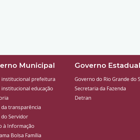
erno Municipal
Governo Estadua
 institucional prefeitura
Governo do Rio Grande do S
 institucional educação
Secretaria da Fazenda
oria
Detran
l da transparência
 do Servidor
o à Informação
ama Bolsa Família