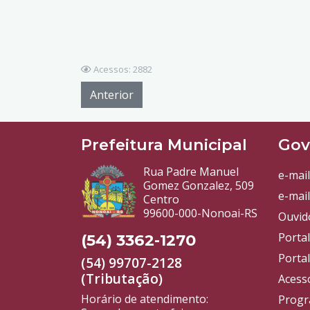
Acessos: 2882
Anterior
Prefeitura Municipal
Gov
Rua Padre Manuel
e-mail
Gomez Gonzalez, 509
e-mail
Centro
99600-000-Nonoai-RS
Ouvid
Porta
(54) 3362-1270
Portal
(54) 99707-2128
(Tributação)
Acess
Horário de atendimento:
Progr