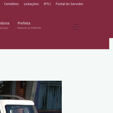
Certidões
Licitações
IPTU
Portal do Servidor
idoria
Prefeita
conosco
Adriane na FAMURS