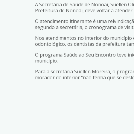
A Secretária de Saúde de Nonoai, Suellen Ol
Prefeitura de Nonoai, deve voltar a atender
O atendimento itinerante é uma reivindicaç
segundo a secretária, o cronograma de visit
Nos atendimentos no interior do município 
odontológico, os dentistas da prefeitura t
O programa Saúde ao Seu Encontro teve iníci
município.
Para a secretária Suellen Moreira, o progr
morador do interior “não tenha que se deslo