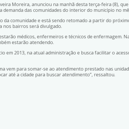
iveira Moreira, anunciou na manhã desta terça-feira (8), q
 a demanda das comunidades do interior do município no mês
ão da comunidade e está sendo retomado a partir do próxim
a nos bairros será divulgado.
estarão médicos, enfermeiros e técnicos de enfermagem. Na
ambém estarão atendendo.
o em 2013, na atual administração e busca facilitar o acess
ama vem para somar-se ao atendimento prestado nas unidade
car até a cidade para buscar atendimento”, ressaltou.