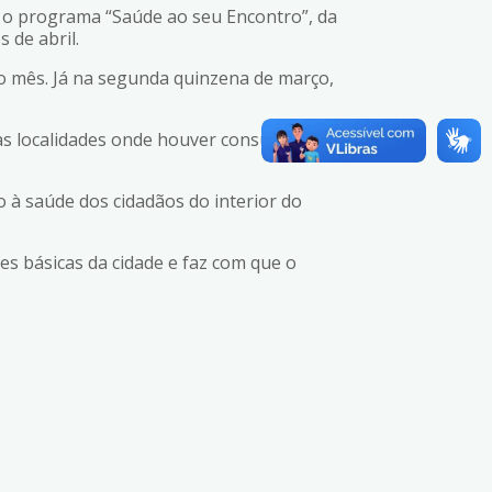
ue o programa “Saúde ao seu Encontro”, da
 de abril.
o mês. Já na segunda quinzena de março,
s localidades onde houver consultório
o à saúde dos cidadãos do interior do
s básicas da cidade e faz com que o