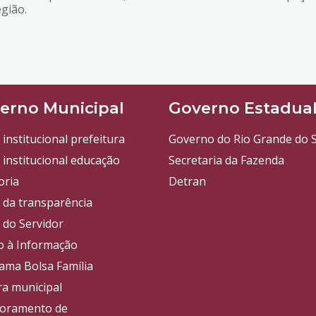
egião.
erno Municipal
Governo Estadua
 institucional prefeitura
Governo do Rio Grande do S
 institucional educação
Secretaria da Fazenda
oria
Detran
l da transparência
 do Servidor
o à Informação
ama Bolsa Família
a municipal
oramento de