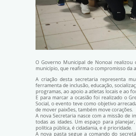
O Governo Municipal de Nonoai realizou o
município, que reafirma o compromisso da a
A criação desta secretaria representa m
ferramenta de inclusão, educação, socializ
programas, ao apoio a atletas locais e ao f
E para marcar a ocasião foi realizado o Gr
Social, o evento teve como objetivo arrecad
de mover paixões, também move corações.
A nova Secretaria nasce com a missão de i
todas as idades. Um espaço para planejar
política pública, é cidadania, e é prioridade.
A nova pasta segue a comando do secretári