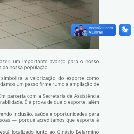
 Lazer, um importante avanço para o nosso
a da nossa população.
 simboliza a valorização do esporte como
r, damos um passo firme rumo à ampliação de
Em parceria com a Secretaria de Assistência
rabilidade. É a prova de que o esporte, além
vendo inclusão, saúde e oportunidades para
essoas — porque acreditamos que esporte é
está localizado junto ao Ginásio Belarmino