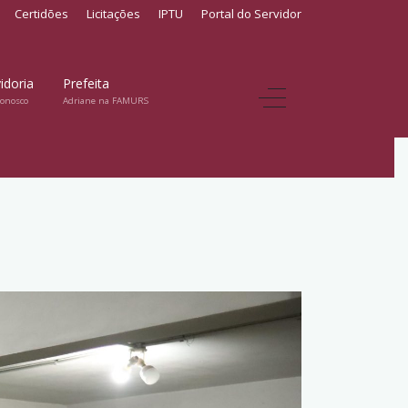
Certidões
Licitações
IPTU
Portal do Servidor
idoria
Prefeita
conosco
Adriane na FAMURS