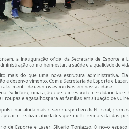
ntem, a inauguração oficial da Secretaria de Esporte e
dministração com o bem-estar, a saúde e a qualidade de vid
uito mais do que uma nova estrutura administrativa. Ela
ação e desenvolvimento. Com a Secretaria de Esporte e Laze
ortalecimento de eventos esportivos em nossa cidade.
enal Solidário, uma ação que une esporte e solidariedade. 
ar roupas e agasalhospara as famílias em situação de vulne
mpulsionar ainda mais o setor esportivo de Nonoai, promo
, apoiar e realizar atividades que melhorem a vida das p
o de Esporte e Lazer, Silvério Toniazzo. O novo espaço 