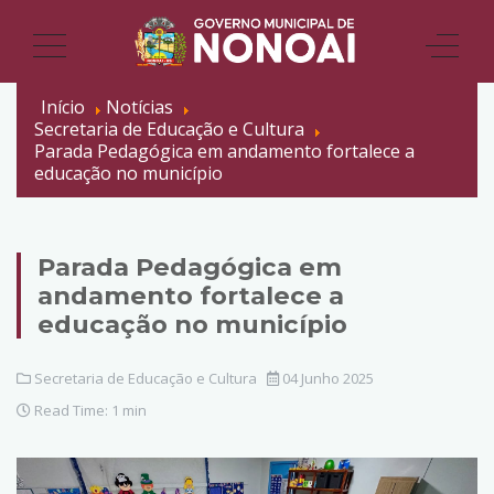
Início
Notícias
Secretaria de Educação e Cultura
Parada Pedagógica em andamento fortalece a
educação no município
Parada Pedagógica em
andamento fortalece a
educação no município
Secretaria de Educação e Cultura
04 Junho 2025
Read Time: 1 min