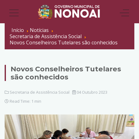
Início
Notícias
Secretaria de Assistência Social
Novos Conselheiros Tutelares são conhecidos
Novos Conselheiros Tutelares
são conhecidos
Secretaria de Assistência Social
04 Outubro 2023
Read Time: 1 min