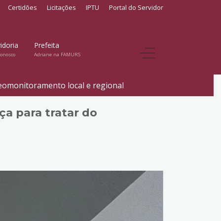
Certidões
Licitações
IPTU
Portal do Servidor
idoria
Prefeita
conosco
Adriane na FAMURS
deomonitoramento local e regional
a para tratar do