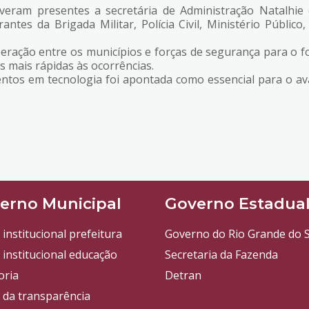
iveram presentes a secretária de Administração Natalhie 
es da Brigada Militar, Polícia Civil, Ministério Público
eração entre os municípios e forças de segurança para o f
s mais rápidas às ocorrências.
ntos em tecnologia foi apontada como essencial para o av
erno Municipal
Governo Estadua
 institucional prefeitura
Governo do Rio Grande do S
 institucional educação
Secretaria da Fazenda
oria
Detran
l da transparência