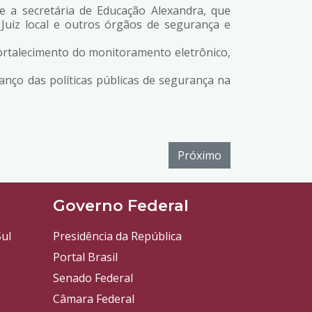
e a secretária de Educação Alexandra, que
, Juiz local e outros órgãos de segurança e
ortalecimento do monitoramento eletrônico,
anço das políticas públicas de segurança na
Próximo
l
Governo Federal
ul
Presidência da República
Portal Brasil
Senado Federal
Câmara Federal