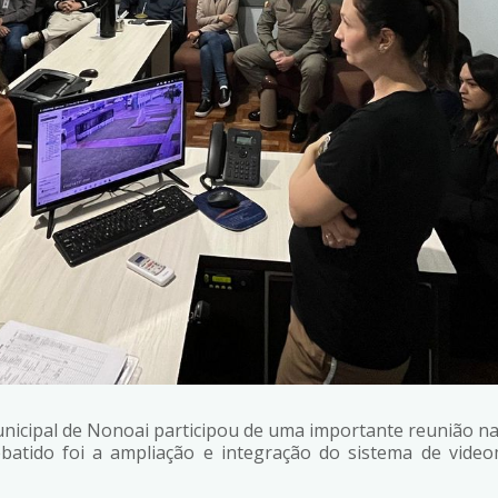
icipal de Nonoai participou de uma importante reunião na
ebatido foi a ampliação e integração do sistema de vid