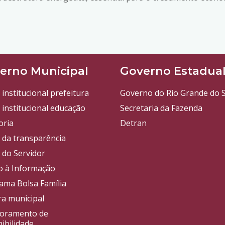
erno Municipal
Governo Estadua
 institucional prefeitura
Governo do Rio Grande do S
 institucional educação
Secretaria da Fazenda
oria
Detran
l da transparência
 do Servidor
o à Informação
ama Bolsa Família
a municipal
oramento de
ibilidade