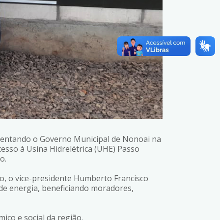
resentando o Governo Municipal de Nonoai na
esso à Usina Hidrelétrica (UHE) Passo
o.
zo, o vice-presidente Humberto Francisco
 de energia, beneficiando moradores,
ico e social da região.