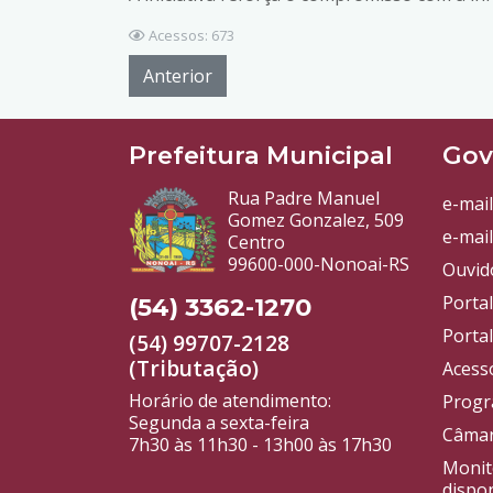
Acessos: 673
Anterior
Prefeitura Municipal
Gov
Rua Padre Manuel
e-mail
Gomez Gonzalez, 509
e-mail
Centro
99600-000-Nonoai-RS
Ouvid
Porta
(54) 3362-1270
Portal
(54) 99707-2128
(Tributação)
Acess
Horário de atendimento:
Progr
Segunda a sexta-feira
Câmar
7h30 às 11h30 - 13h00 às 17h30
Monit
dispon