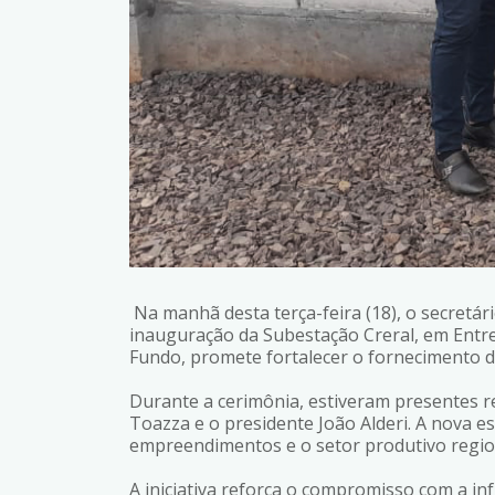
Na manhã desta terça-feira (18), o secretár
inauguração da Subestação Creral, em Entre
Fundo, promete fortalecer o fornecimento de
Durante a cerimônia, estiveram presentes re
Toazza e o presidente João Alderi. A nova 
empreendimentos e o setor produtivo regio
A iniciativa reforça o compromisso com a in