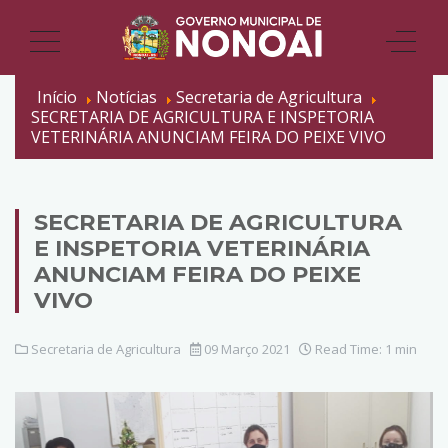
Início
Notícias
Secretaria de Agricultura
SECRETARIA DE AGRICULTURA E INSPETORIA
VETERINÁRIA ANUNCIAM FEIRA DO PEIXE VIVO
SECRETARIA DE AGRICULTURA
E INSPETORIA VETERINÁRIA
ANUNCIAM FEIRA DO PEIXE
VIVO
Secretaria de Agricultura
09 Março 2021
Read Time: 1 min