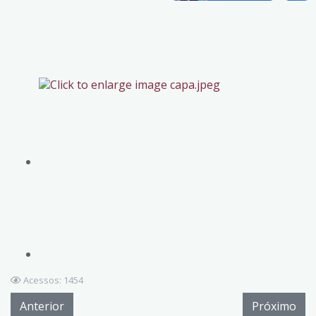
Acessos: 1454
Anterior
Próximo