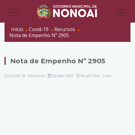
Início
Covid-19
Recursos
Nota de Empenho Nº 2905
Nota de Empenho Nº 2905
Covid-19 - Recursos
26 Mai 2020
Read Time: 1 min