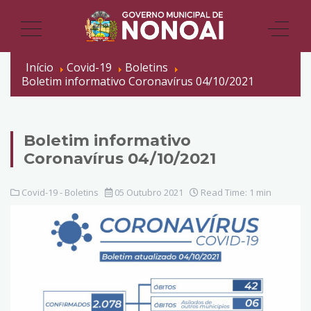
Início
Covid-19
Boletins
Boletim informativo Coronavírus 04/10/2021
Boletim informativo
Coronavírus 04/10/2021
Covid-19 - Boletins
05 Outubro 2021
Read Time: 1 min