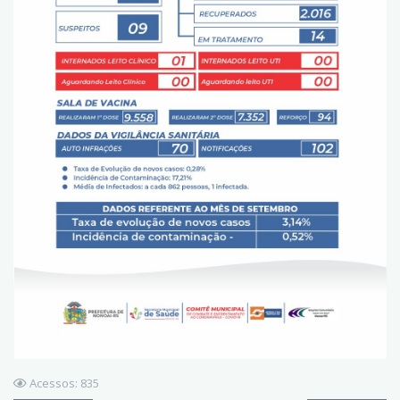
Acessos: 835