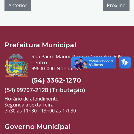
Anterior
Próximo
Prefeitura Municipal
Rua Padre Manuel Gomez Gonzalez, 509
Centro
99600-000-Nonoai-RS
(54) 3362-1270
(54) 99707-2128 (Tributação)
Horário de atendimento:
Segunda a sexta-feira
7h30 às 11h30 - 13h00 às 17h30
Governo Municipal