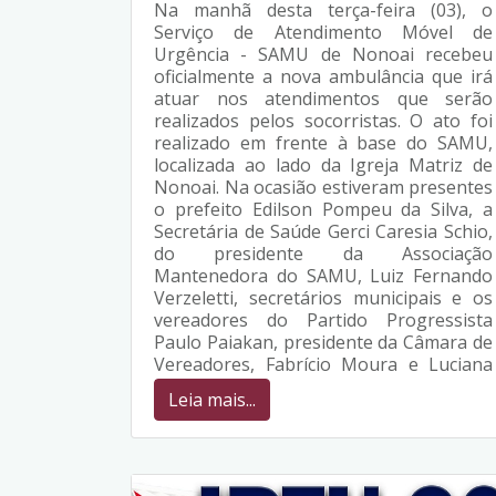
Na manhã desta terça-feira (03), o
Serviço de Atendimento Móvel de
Urgência - SAMU de Nonoai recebeu
oficialmente a nova ambulância que irá
atuar nos atendimentos que serão
realizados pelos socorristas. O ato foi
realizado em frente à base do SAMU,
localizada ao lado da Igreja Matriz de
Nonoai. Na ocasião estiveram presentes
o prefeito Edilson Pompeu da Silva, a
Secretária de Saúde Gerci Caresia Schio,
do presidente da Associação
Mantenedora do SAMU, Luiz Fernando
Verzeletti, secretários municipais e os
vereadores do Partido Progressista
Paulo Paiakan, presidente da Câmara de
Vereadores, Fabrício Moura e Luciana
Zanovello.
Leia mais...