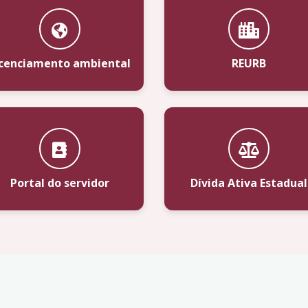
icenciamento ambiental
REURB
Portal do servidor
Dívida Ativa Estadual