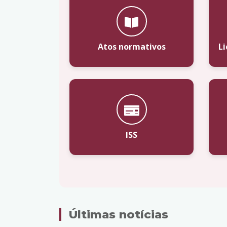
Atos normativos
L
ISS
Últimas notícias