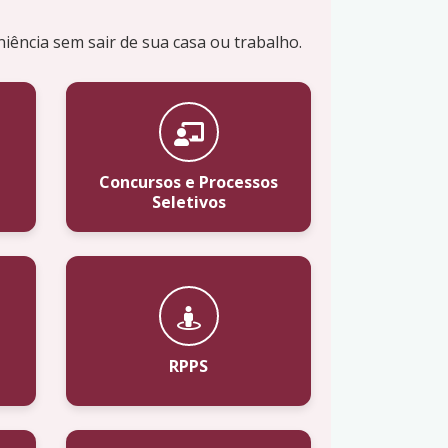
niência sem sair de sua casa ou trabalho.
Concursos e Processos
Seletivos
RPPS