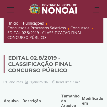
Início
Publicações
Concursos e Processos Seletivos
Concursos
EDITAL 02.8/2019 - CLASSIFICAÇÃO FINAL
CONCURSO PÚBLICO
EDITAL 02.8/2019 -
CLASSIFICAÇÃO FINAL
CONCURSO PÚBLICO
Concursos
03 Janeiro 2020
Read Time: 1 min
Tamanho
Modificado
Arquivo
Descrição
do
em
Arquivo